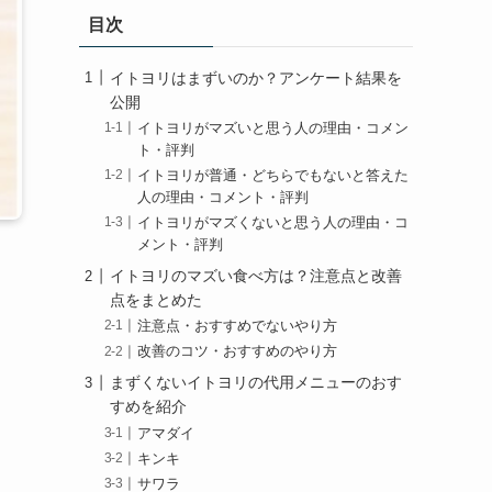
目次
イトヨリはまずいのか？アンケート結果を
公開
イトヨリがマズいと思う人の理由・コメン
ト・評判
イトヨリが普通・どちらでもないと答えた
人の理由・コメント・評判
イトヨリがマズくないと思う人の理由・コ
メント・評判
イトヨリのマズい食べ方は？注意点と改善
点をまとめた
注意点・おすすめでないやり方
改善のコツ・おすすめのやり方
まずくないイトヨリの代用メニューのおす
すめを紹介
アマダイ
キンキ
サワラ