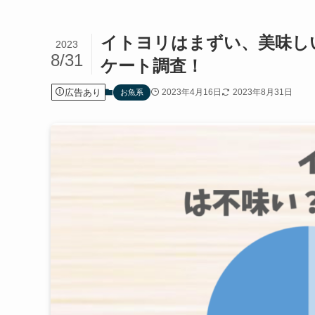
イトヨリはまずい、美味し
2023
8/31
ケート調査！
広告あり
2023年4月16日
2023年8月31日
お魚系