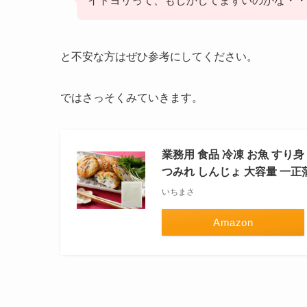
イトヨリって、もしかしてまずいのかな・・
と不安な方はぜひ参考にしてください。
ではさっそくみていきます。
業務用 食品 冷凍 お魚 すり
つみれ しんじょ 大容量 一正
いちまさ
Amazon