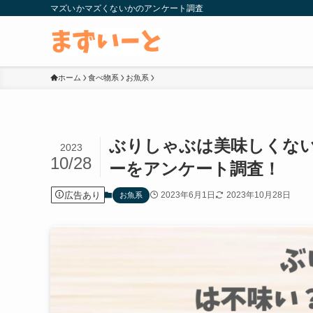
マズいかマズくないかのアンケート調査
ホーム
食べ物系
お魚系
ぶりしゃぶは美味しくな
2023
10/28
ーをアンケート調査！
広告あり
2023年6月1日
2023年10月28日
お魚系