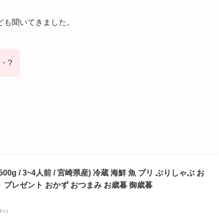
ども聞いてきました。
・?
0g / 3~4人前 / 宮崎県産) 冷蔵 海鮮 魚 ブリ ぶりしゃぶ お
 プレゼント おかず おつまみ お歳暮 御歳暮
n調べ）