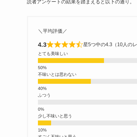
読者アンケートの結果を踏まえると以下の通り。
＼平均評価／
4.3
星5つ中の4.3（10人の
とても美味しい
不味いとは思わない
ふつう
少し不味いと思う
すごく不味いと思う