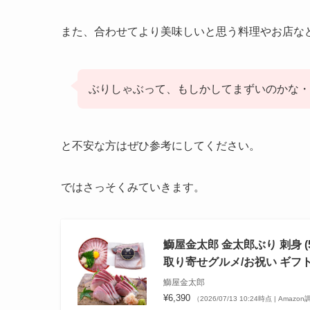
また、合わせてより美味しいと思う料理やお店な
ぶりしゃぶって、もしかしてまずいのかな・
と不安な方はぜひ参考にしてください。
ではさっそくみていきます。
鰤屋金太郎 金太郎ぶり 刺身 (50
取り寄せグルメ/お祝い ギフト
鰤屋金太郎
¥6,390
（2026/07/13 10:24時点 | Amazo