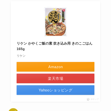
リケン かやくご飯の素 炊き込み用 きのこごはん
165g
リケン
Amazon
楽天市場
Yahooショッピング
ポチップ