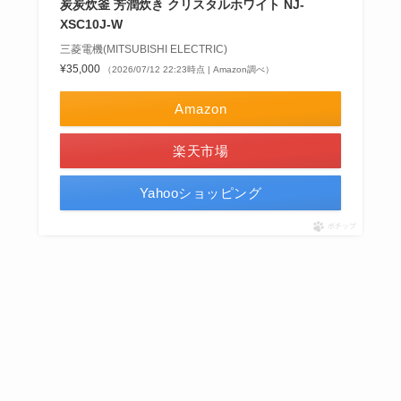
炭炭炊釜 芳潤炊き クリスタルホワイト NJ-
XSC10J-W
三菱電機(MITSUBISHI ELECTRIC)
¥35,000
（2026/07/12 22:23時点 | Amazon調べ）
Amazon
楽天市場
Yahooショッピング
ポチップ