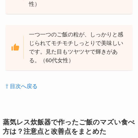
性）
一つ一つのご飯の粒が、しっかりと感
じられてモチモチしっとりで美味しい
です。見た目もツヤツヤで輝きがあ
る。（60代女性）
⇧ 目次へ戻る
蒸気レス炊飯器で作ったご飯のマズい食べ
方は？注意点と改善点をまとめた