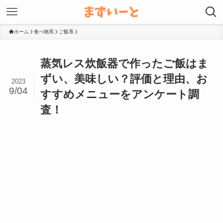
ホーム
食べ物系
ご飯系
蒸気レス炊飯器で作ったご飯はま
ずい、美味しい？評価と理由、お
2023
9/04
すすめメニューをアンケート調
査！