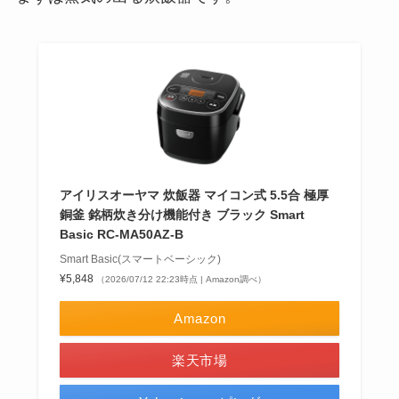
アイリスオーヤマ 炊飯器 マイコン式 5.5合 極厚
銅釜 銘柄炊き分け機能付き ブラック Smart
Basic RC-MA50AZ-B
Smart Basic(スマートベーシック)
¥5,848
（2026/07/12 22:23時点 | Amazon調べ）
Amazon
楽天市場