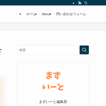
ホーム
About
問い合わせフォーム
を
まずいーと編集部