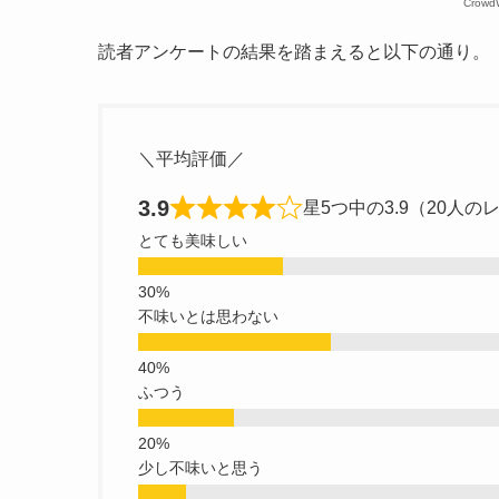
Crow
読者アンケートの結果を踏まえると以下の通り。
＼平均評価／
3.9
星5つ中の3.9（20人の
とても美味しい
不味いとは思わない
ふつう
少し不味いと思う