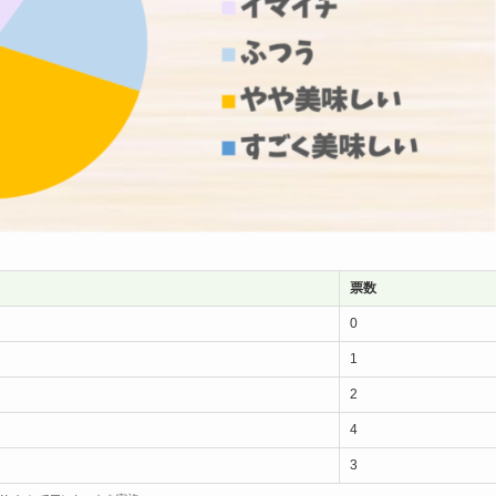
票数
0
1
2
4
3