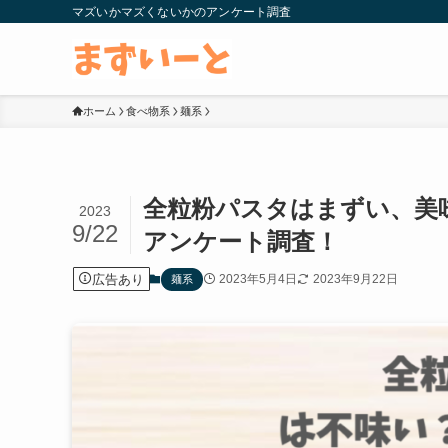
マズいかマズくないかのアンケート調査
ホーム
食べ物系
麺系
全粒粉パスタはまずい、美
2023
9/22
アンケート調査！
広告あり
2023年5月4日
2023年9月22日
麺系