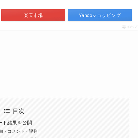
楽天市場
Yahooショッピング
ポチップ
目次
ート結果を公開
由・コメント・評判