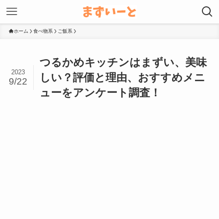
ホーム
食べ物系
ご飯系
つるかめキッチンはまずい、美味
2023
しい？評価と理由、おすすめメニ
9/22
ューをアンケート調査！