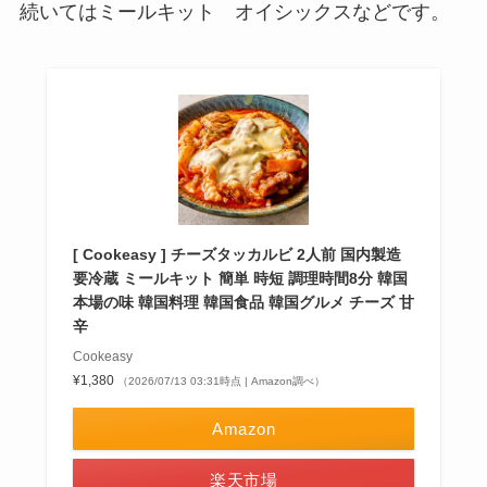
続いてはミールキット オイシックスなどです。
[ Cookeasy ] チーズタッカルビ 2人前 国内製造
要冷蔵 ミールキット 簡単 時短 調理時間8分 韓国
本場の味 韓国料理 韓国食品 韓国グルメ チーズ 甘
辛
Cookeasy
¥1,380
（2026/07/13 03:31時点 | Amazon調べ）
Amazon
楽天市場