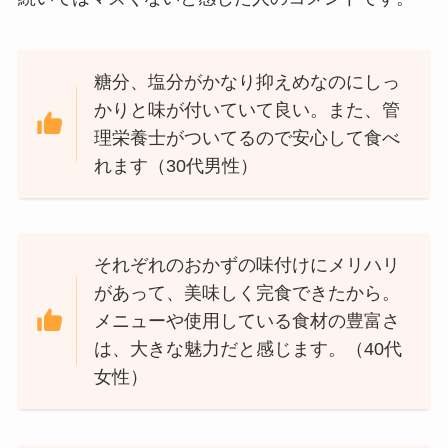
糖分、塩分がかなり抑えめなのにしっ
かりと味が付いていて良い。また、管
理栄養士がついてるので安心して食べ
れます（30代男性）
それぞれのおかずの味付けにメリハリ
があって、美味しく完食できたから。
メニューや使用している食材の豊富さ
は、大きな魅力だと感じます。（40代
女性）