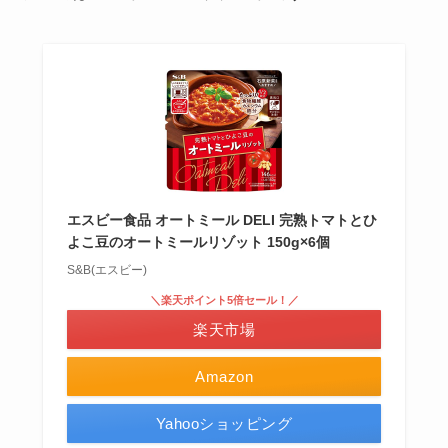
エスビー食品 オートミール DELI 完熟トマトとひ
よこ豆のオートミールリゾット 150g×6個
S&B(エスビー)
＼楽天ポイント5倍セール！／
楽天市場
Amazon
Yahooショッピング