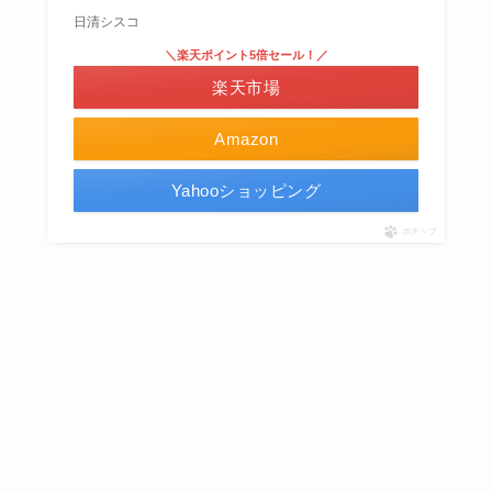
日清シスコ
＼楽天ポイント5倍セール！／
楽天市場
Amazon
Yahooショッピング
ポチップ