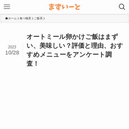
ホーム
食べ物系
ご飯系
オートミール卵かけご飯はまず
い、美味しい？評価と理由、おす
2023
10/28
すめメニューをアンケート調
査！