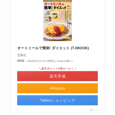
オートミールで簡単! ダイエット (TJMOOK)
宝島社
¥858
（2026/07/13 10:23時点 | Amazon調べ）
＼楽天ポイント5倍セール！／
楽天市場
Amazon
Yahooショッピング
ポチップ