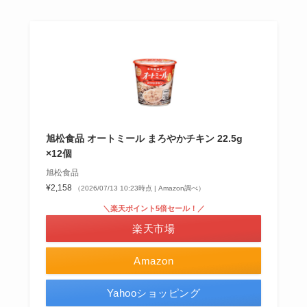
旭松食品 オートミール まろやかチキン 22.5g
×12個
旭松食品
¥2,158
（2026/07/13 10:23時点 | Amazon調べ）
＼楽天ポイント5倍セール！／
楽天市場
Amazon
Yahooショッピング