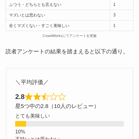
ふつう・どちらとも言えない
1
マズいとは思わない
3
全くマズくない・すごく美味しい
1
CrowdWorksにてアンケートを実施
読者アンケートの結果を踏まえると以下の通り。
＼平均評価／
2.8
星5つ中の2.8（10人のレビュー）
とても美味しい