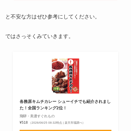
と不安な方はぜひ参考にしてください。
ではさっそくみていきます。
各務原キムチカレー シューイチでも紹介されまし
た！全国ランキング2位！
飛騨・美濃すぐれもの
¥518
（2026/06/25 08:32時点 | 楽天市場調べ）