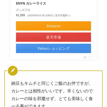
ENYN カレーライス
グッズプロ
¥1,099
（2026/06/25 08:32時点 | 楽天市場調べ）
Amazon
楽天市場
Yahooショッピング
ポチップ
納豆もキムチと同じくご飯のお伴ですが、
カレーとは相性がいいです。辛くないので
カレーの味を邪魔せず、とても美味しく食
べる事ができます。