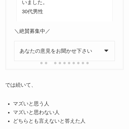
いました。
3
30代男性
＼絶賛募集中／
あなたの意見をお聞かせ下さい
では続いて、
マズいと思う人
マズいと思わない人
どちらとも言えないと答えた人