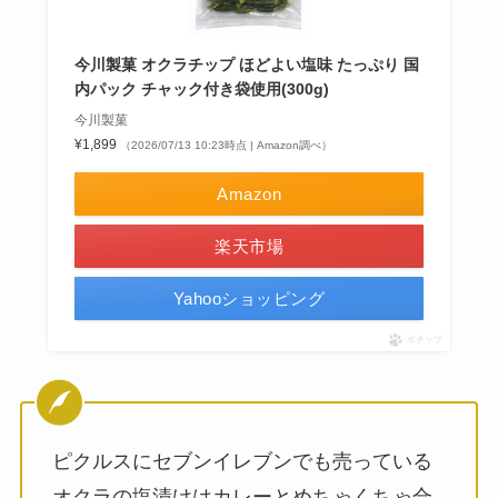
今川製菓 オクラチップ ほどよい塩味 たっぷり 国
内パック チャック付き袋使用(300g)
今川製菓
¥1,899
（2026/07/13 10:23時点 | Amazon調べ）
Amazon
楽天市場
Yahooショッピング
ポチップ
ピクルスにセブンイレブンでも売っている
オクラの塩漬けはカレーとめちゃくちゃ合