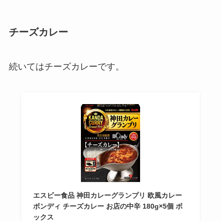
チーズカレー
続いてはチーズカレーです。
エスビー食品 神田カレーグランプリ 欧風カレー
ボンディ チーズカレー お店の中辛 180g×5個 ボ
ックス