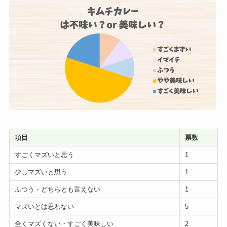
項目
票数
すごくマズいと思う
1
少しマズいと思う
1
ふつう・どちらとも言えない
1
マズいとは思わない
5
全くマズくない・すごく美味しい
2