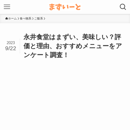
ホーム
食べ物系
ご飯系
永井食堂はまずい、美味しい？評
2023
価と理由、おすすめメニューをア
9/22
ンケート調査！