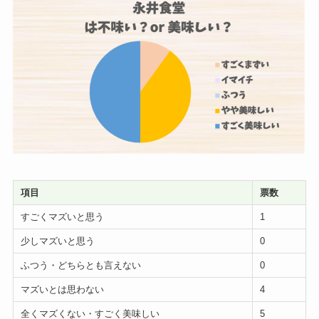
項目
票数
すごくマズいと思う
1
少しマズいと思う
0
ふつう・どちらとも言えない
0
マズいとは思わない
4
全くマズくない・すごく美味しい
5