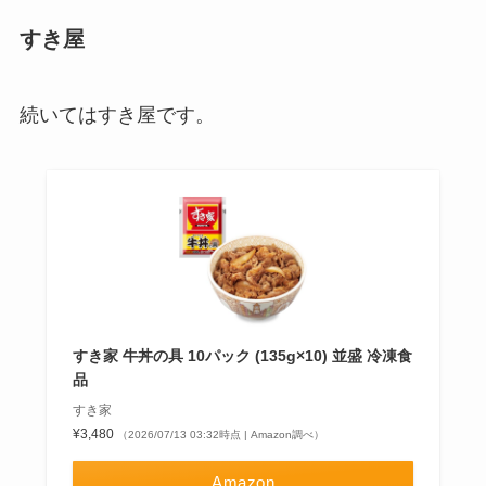
すき屋
続いてはすき屋です。
すき家 牛丼の具 10パック (135g×10) 並盛 冷凍食
品
すき家
¥3,480
（2026/07/13 03:32時点 | Amazon調べ）
Amazon