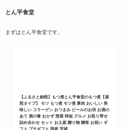
とん平食堂
まずはとん平食堂です。
【ふるさと納税】もつ煮とん平食堂のもつ煮【湯
煎タイプ】 モツ もつ煮 モツ煮 豚肉 おいしい 美
味しい コラーゲン おつまみ ビールのお供 お酒の
あて 酒の肴 おかず 惣菜 時短 グルメ お取り寄せ
詰め合わせ セット お土産 贈り物 贈答 お祝い ギ
フト プチギフト 国産 茨城