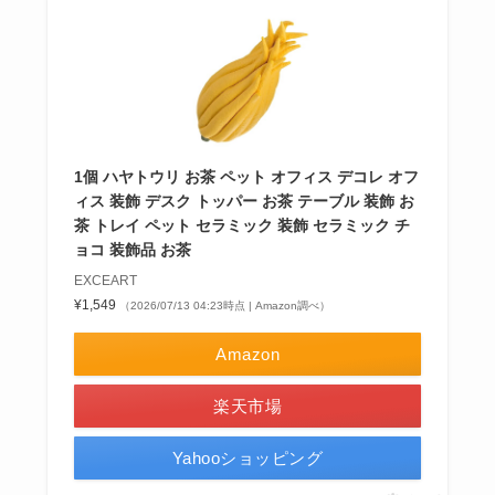
1個 ハヤトウリ お茶 ペット オフィス デコレ オフ
ィス 装飾 デスク トッパー お茶 テーブル 装飾 お
茶 トレイ ペット セラミック 装飾 セラミック チ
ョコ 装飾品 お茶
EXCEART
¥1,549
（2026/07/13 04:23時点 | Amazon調べ）
Amazon
楽天市場
Yahooショッピング