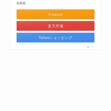
国華園
Amazon
楽天市場
Yahooショッピング
ポチップ