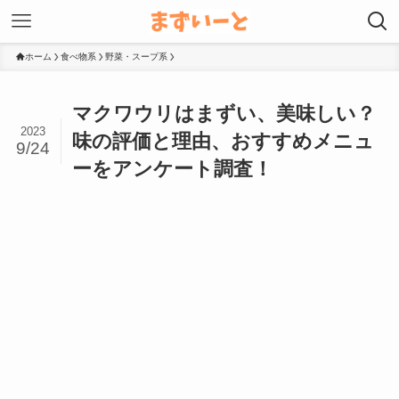
ホーム
食べ物系
野菜・スープ系
マクワウリはまずい、美味しい？
2023
味の評価と理由、おすすめメニュ
9/24
ーをアンケート調査！