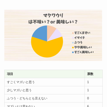
項目
票数
すごくマズいと思う
1
少しマズいと思う
1
ふつう・どちらとも言えない
0
マズいとは思わない
6