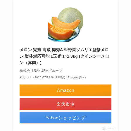
メロン 完熟 高級 徳秀A ※野菜ソムリエ監修メロ
ン 熨斗対応可能 1玉 約1~1.3kg (クインシーメロ
ン（赤肉）)
株式会社SAKURAグループ
¥3,580
（2026/07/13 04:23時点 | Amazon調べ）
Amazon
楽天市場
Yahooショッピング
ポチップ