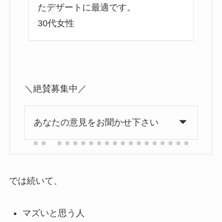
し
たデザートに最適です。
30代女性
4
＼絶賛募集中／
あなたの意見をお聞かせ下さい
では続いて、
マズいと思う人