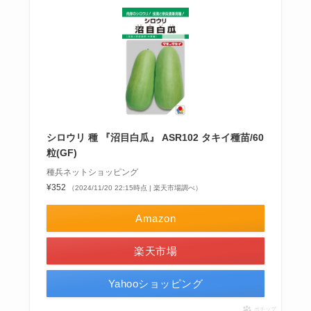
シロウリ 種 『沼目白瓜』 ASR102 タキイ種苗/60
粒(GF)
種兵ネットショッピング
¥352
（2024/11/20 22:15時点 | 楽天市場調べ）
Amazon
楽天市場
Yahooショッピング
ポチップ