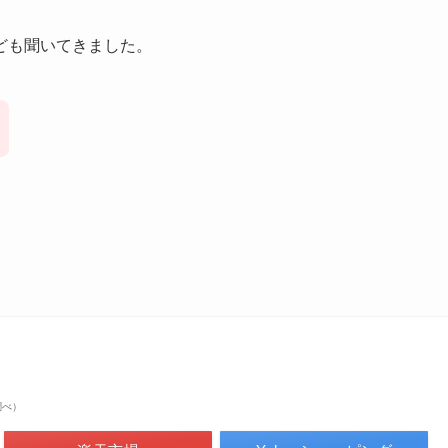
ども聞いてきました。
n調べ）