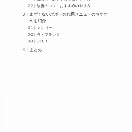
改善のコツ・おすすめのやり方
まずくないポポーの代用メニューのおすす
めを紹介
マンゴー
ラ・フランス
バナナ
まとめ