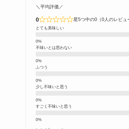
＼平均評価／
0
星5つ中の0（0人のレビュ
とても美味しい
不味いとは思わない
ふつう
少し不味いと思う
すごく不味いと思う