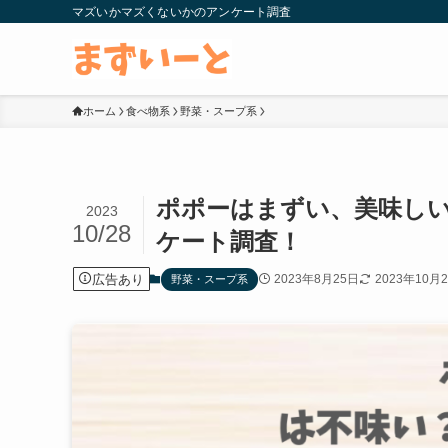
マズいかマズくないかのアンケート調査
ホーム
食べ物系
野菜・スープ系
ポポーはまずい、美味し
2023
10/28
ケート調査！
広告あり
2023年8月25日
2023年10月
野菜・スープ系