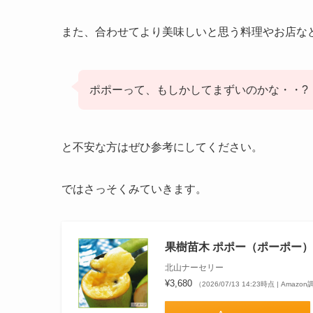
また、合わせてより美味しいと思う料理やお店な
ポポーって、もしかしてまずいのかな・・?
と不安な方はぜひ参考にしてください。
ではさっそくみていきます。
果樹苗木 ポポー（ポーポー）
北山ナーセリー
¥3,680
（2026/07/13 14:23時点 | Amazo