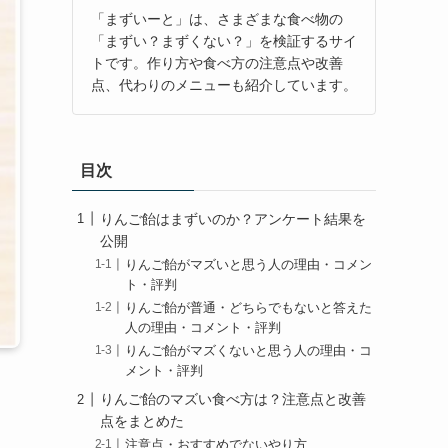
「まずいーと」は、さまざまな食べ物の
「まずい？まずくない？」を検証するサイ
トです。作り方や食べ方の注意点や改善
点、代わりのメニューも紹介しています。
目次
りんご飴はまずいのか？アンケート結果を
公開
りんご飴がマズいと思う人の理由・コメン
ト・評判
りんご飴が普通・どちらでもないと答えた
人の理由・コメント・評判
りんご飴がマズくないと思う人の理由・コ
メント・評判
りんご飴のマズい食べ方は？注意点と改善
点をまとめた
注意点・おすすめでないやり方