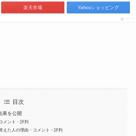
楽天市場
Yahooショッピング
ポチップ
目次
結果を公開
コメント・評判
答えた人の理由・コメント・評判