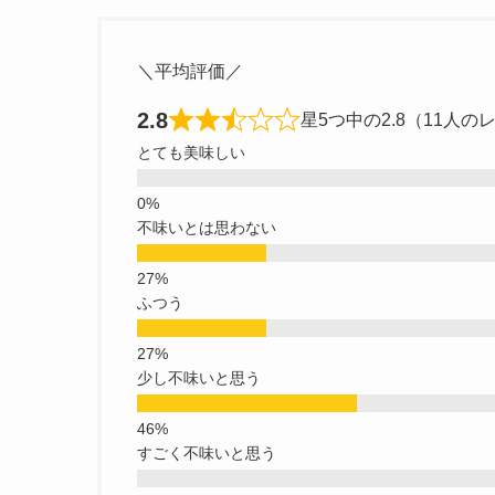
＼平均評価／
2.8
星5つ中の2.8（11人の
とても美味しい
不味いとは思わない
ふつう
少し不味いと思う
すごく不味いと思う