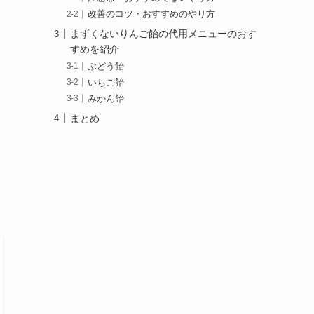
改善のコツ・おすすめのやり方
まずくないりんご飴の代用メニューのおす
すめを紹介
ぶどう飴
いちご飴
みかん飴
まとめ