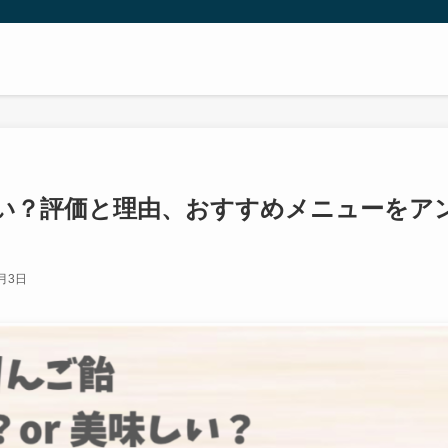
い？評価と理由、おすすめメニューをア
9月3日