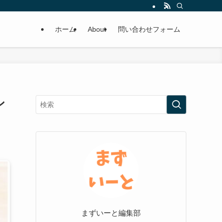
ホーム
About
問い合わせフォーム
ン
まずいーと編集部