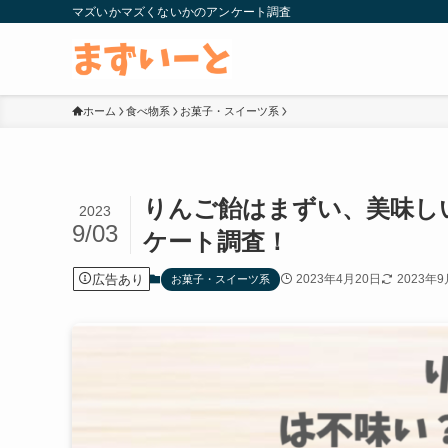
マズいかマズくないかのアンケート調査
ホーム
食べ物系
お菓子・スイーツ系
りんご飴はまずい、美味し
2023
9/03
ケート調査！
広告あり
2023年4月20日
2023年
お菓子・スイーツ系