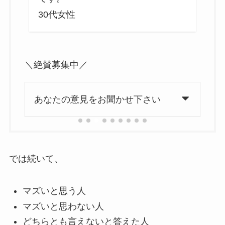
30代女性
2
＼絶賛募集中／
あなたの意見をお聞かせ下さい
では続いて、
マズいと思う人
マズいと思わない人
どちらとも言えないと答えた人