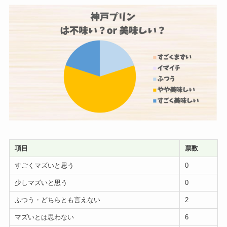
項目
票数
すごくマズいと思う
0
少しマズいと思う
0
ふつう・どちらとも言えない
2
マズいとは思わない
6