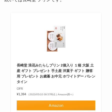
長崎堂 浪花みたらしプリン 2個入り １箱 大阪 土
産 ギフト プレゼント 手土産 洋菓子 ギフト 贈答
用 プレゼント お歳暮 お中元 ホワイトデー バレン
タイン
OFR
¥1,394
（2023/05/10 09:57時点 | Amazon調べ）
Amazon