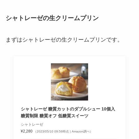
シャトレーゼの生クリームプリン
まずはシャトレーゼの生クリームプリンです。
シャトレーゼ 糖質カットのダブルシュー 10個入
糖質制限 糖質オフ 低糖質スイーツ
シャトレーゼ
¥2,280
（2023/05/10 09:56時点 | Amazon調べ）