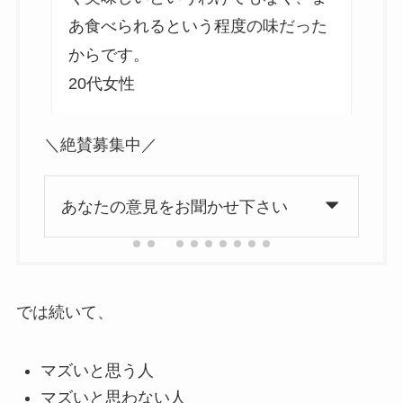
あ食べられるという程度の味だった
からです。
20代女性
4
＼絶賛募集中／
あなたの意見をお聞かせ下さい
では続いて、
マズいと思う人
マズいと思わない人