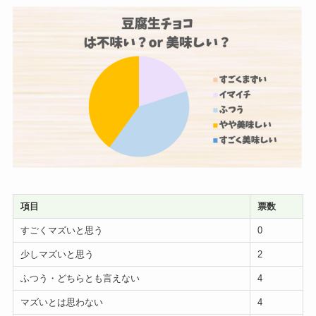
項目
票数
すごくマズいと思う
0
少しマズいと思う
2
ふつう・どちらとも言えない
4
マズいとは思わない
4