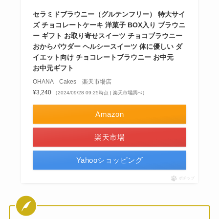
セラミドブラウニー（グルテンフリー） 特大サイ
ズ チョコレートケーキ 洋菓子 BOX入り ブラウニ
ー ギフト お取り寄せスイーツ チョコブラウニー
おからパウダー ヘルシースイーツ 体に優しい ダ
イエット向け チョコレートブラウニー お中元
お中元ギフト
OHANA Cakes 楽天市場店
¥3,240
（2024/09/28 09:25時点 | 楽天市場調べ）
Amazon
楽天市場
Yahooショッピング
ポチップ