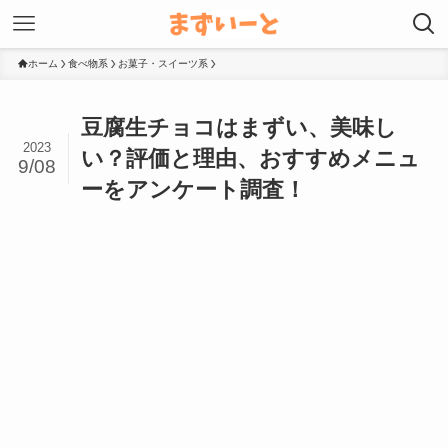
ホーム
食べ物系
お菓子・スイーツ系
豆腐生チョコはまずい、美味し
2023
い？評価と理由、おすすめメニュ
9/08
ーをアンケート調査！