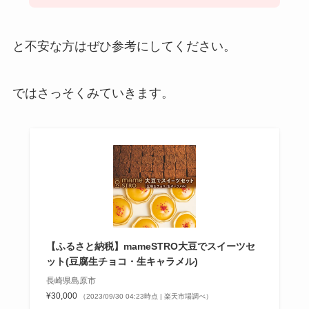
と不安な方はぜひ参考にしてください。
ではさっそくみていきます。
【ふるさと納税】mameSTRO大豆でスイーツセ
ット(豆腐生チョコ・生キャラメル)
長崎県島原市
¥30,000
（2023/09/30 04:23時点 | 楽天市場調べ）