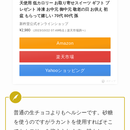
天使用 低カロリー お取り寄せスイーツ ギフト プ
レゼント 冷凍 お中元 御中元 敬老の日 お供え 初
盆 もらって嬉しい 70代 80代 孫
新杵堂公式オンラインショップ
¥2,980
（2023/10/22 07:49時点 | 楽天市場調べ）
Amazon
楽天市場
Yahooショッピング
ポチップ
普通の生チョコよりもヘルシーです。砂糖
を使うのですがラカントを使用すればそこ