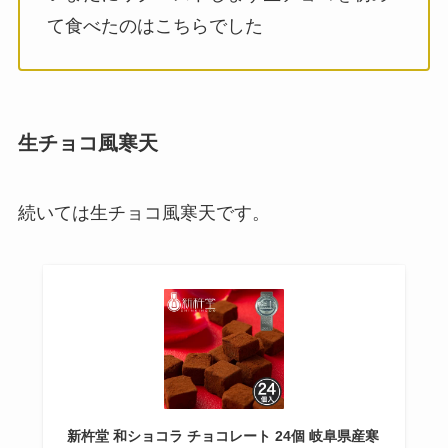
て食べたのはこちらでした
生チョコ風寒天
続いては生チョコ風寒天です。
新杵堂 和ショコラ チョコレート 24個 岐阜県産寒