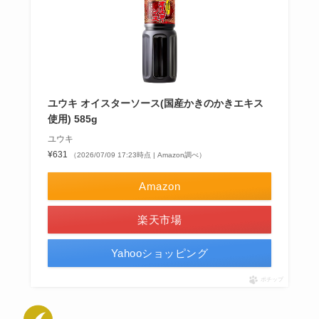
ユウキ オイスターソース(国産かきのかきエキス
使用) 585g
ユウキ
¥631
（2026/07/09 17:23時点 | Amazon調べ）
Amazon
楽天市場
Yahooショッピング
ポチップ