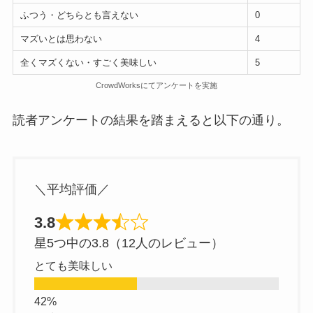
ふつう・どちらとも言えない
0
マズいとは思わない
4
全くマズくない・すごく美味しい
5
CrowdWorksにてアンケートを実施
読者アンケートの結果を踏まえると以下の通り。
＼平均評価／
3.8
星5つ中の3.8（12人のレビュー）
とても美味しい