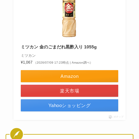
ミツカン 金のごまだれ黒酢入り 1055g
ミツカン
¥1,067
（2026/07/09 17:23時点 | Amazon調べ）
Amazon
楽天市場
Yahooショッピング
ポチップ