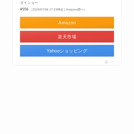
ダイショー
¥556
（2026/07/09 17:23時点 | Amazon調べ）
Amazon
楽天市場
Yahooショッピング
ポチップ