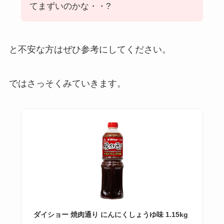
てまずいのかな・・?
と不安な方はぜひ参考にしてください。
ではさっそくみていきます。
ダイショー 焼肉通り にんにくしょうゆ味 1.15kg