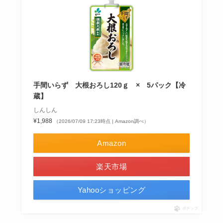
手間いらず 大根おろし120ｇ × 5パック【冷
蔵】
しんしん
¥1,988
（2026/07/09 17:23時点 | Amazon調べ）
Amazon
楽天市場
Yahooショッピング
ポチップ