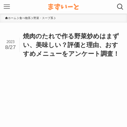
ホーム
食べ物系
野菜・スープ系
焼肉のたれで作る野菜炒めはまず
2023
い、美味しい？評価と理由、おす
8/27
すめメニューをアンケート調査！