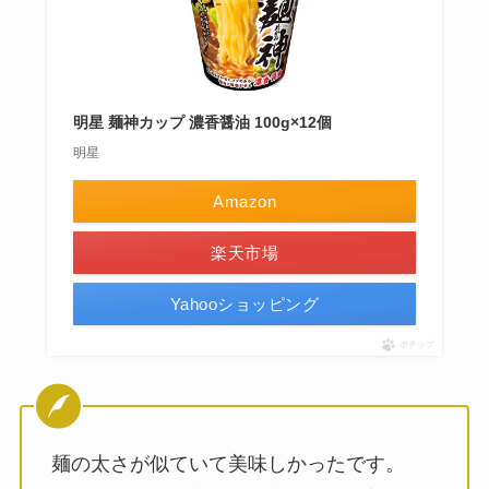
明星 麺神カップ 濃香醤油 100g×12個
明星
Amazon
楽天市場
Yahooショッピング
ポチップ
麺の太さが似ていて美味しかったです。