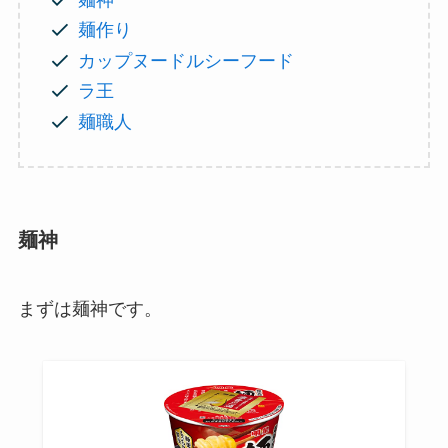
麺作り
カップヌードルシーフード
ラ王
麺職人
麺神
まずは麺神です。