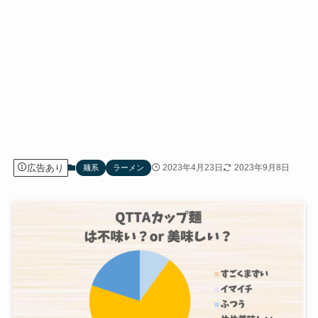
広告あり
2023年4月23日
2023年9月8日
麺系
ラーメン