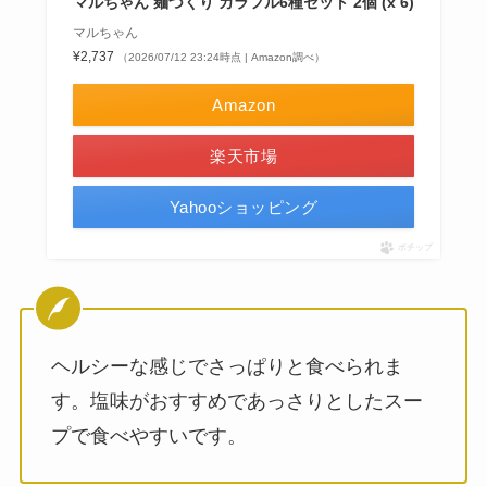
マルちゃん 麺づくり カラフル6種セット 2個 (x 6)
マルちゃん
¥2,737
（2026/07/12 23:24時点 | Amazon調べ）
Amazon
楽天市場
Yahooショッピング
ポチップ
ヘルシーな感じでさっぱりと食べられま
す。塩味がおすすめであっさりとしたスー
プで食べやすいです。