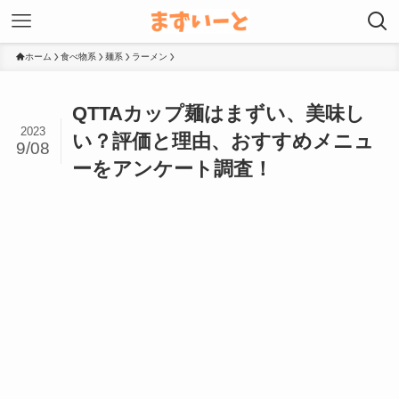
ホーム
食べ物系
麺系
ラーメン
QTTAカップ麺はまずい、美味し
2023
い？評価と理由、おすすめメニュ
9/08
ーをアンケート調査！