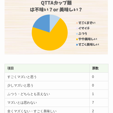
項目
票数
すごくマズいと思う
0
少しマズいと思う
0
ふつう・どちらとも言えない
1
マズいとは思わない
7
全くマズくない・すごく美味しい
2