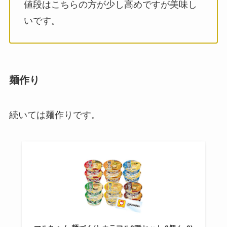
値段はこちらの方が少し高めですが美味し
いです。
麺作り
続いては麺作りです。