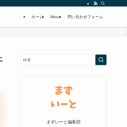
ホーム
About
問い合わせフォーム
ニ
まずいーと編集部