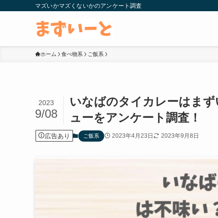
マズいかマズくないかのアンケート調査
ホーム
食べ物系
ご飯系
いなばのタイカレーはまず
2023
9/08
ューをアンケート調査！
広告あり
2023年4月23日
2023年9月8日
ご飯系