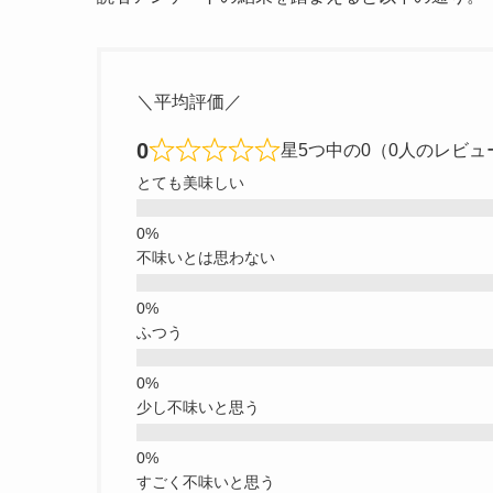
＼平均評価／
0
星5つ中の0（0人のレビュ
とても美味しい
不味いとは思わない
ふつう
少し不味いと思う
すごく不味いと思う