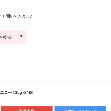
ども聞いてきました。
のかな・・?
ー 115g×24個
楽天市場
Yahooショッピング