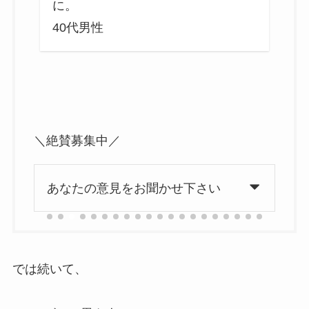
に。
4
40代男性
＼絶賛募集中／
あなたの意見をお聞かせ下さい
では続いて、