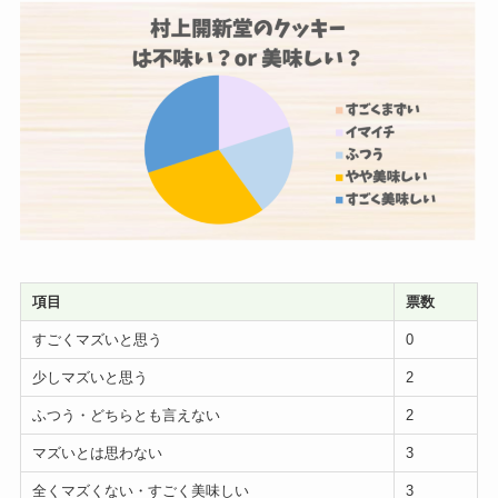
項目
票数
すごくマズいと思う
0
少しマズいと思う
2
ふつう・どちらとも言えない
2
マズいとは思わない
3
全くマズくない・すごく美味しい
3