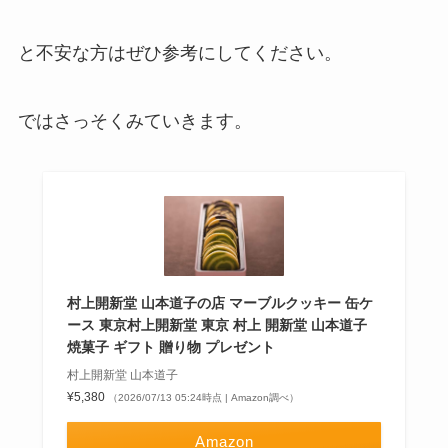
と不安な方はぜひ参考にしてください。
ではさっそくみていきます。
村上開新堂 山本道子の店 マーブルクッキー 缶ケ
ース 東京村上開新堂 東京 村上 開新堂 山本道子
焼菓子 ギフト 贈り物 プレゼント
村上開新堂 山本道子
¥5,380
（2026/07/13 05:24時点 | Amazon調べ）
Amazon