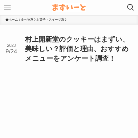
ホーム
食べ物系
お菓子・スイーツ系
村上開新堂のクッキーはまずい、
2023
美味しい？評価と理由、おすすめ
9/24
メニューをアンケート調査！