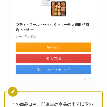
プティ・フール・セック クッキー缶 人形町 伊勢
利 クッキー
ノーブランド品
Amazon
楽天市場
Yahooショッピング
ポチップ
この商品は村上開進堂の商品の半分以下の