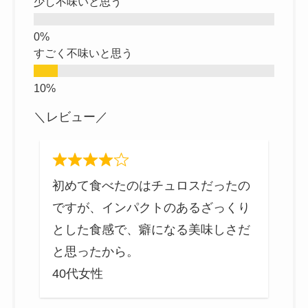
少し不味いと思う
すごく不味いと思う
＼レビュー／
と
初めて食べたのはチュロスだったの
見
ですが、インパクトのあるざっくり
ラ
とした食感で、癖になる美味しさだ
と思ったから。
40代女性
4