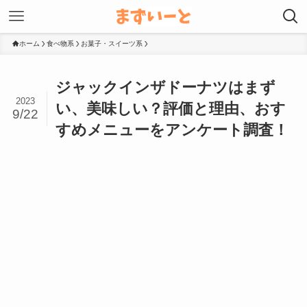
ホーム
食べ物系
お菓子・スイーツ系
ジャックインザドーナツはまず
2023
い、美味しい？評価と理由、おす
9/22
すめメニューをアンケート調査！