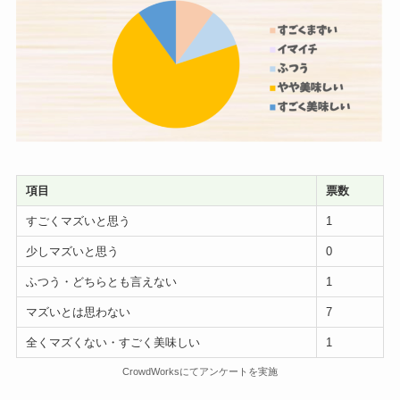
項目
票数
すごくマズいと思う
1
少しマズいと思う
0
ふつう・どちらとも言えない
1
マズいとは思わない
7
全くマズくない・すごく美味しい
1
CrowdWorksにてアンケートを実施