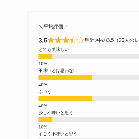
＼平均評価／
3.5
星5つ中の3.5（20人の
とても美味しい
不味いとは思わない
ふつう
少し不味いと思う
すごく不味いと思う