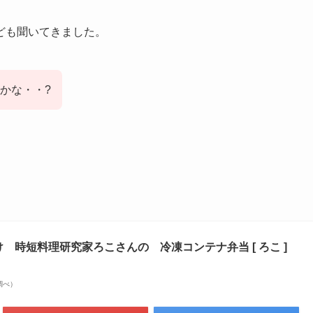
ども聞いてきました。
かな・・?
 時短料理研究家ろこさんの 冷凍コンテナ弁当 [ ろこ ]
場調べ）