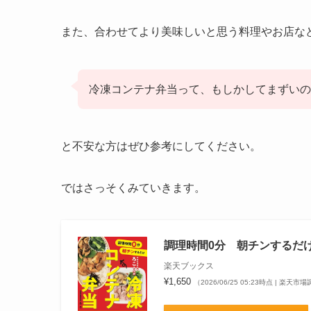
また、合わせてより美味しいと思う料理やお店な
冷凍コンテナ弁当って、もしかしてまずいの
と不安な方はぜひ参考にしてください。
ではさっそくみていきます。
調理時間0分 朝チンするだけ
楽天ブックス
¥1,650
（2026/06/25 05:23時点 | 楽天市