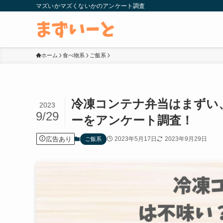
マズいかマズくないかのアンケート調査
ホーム
食べ物系
ご飯系
冷凍コンテナ弁当はまずい
2023
9/29
ーをアンケート調査！
広告あり
2023年5月17日
2023年9月29日
ご飯系