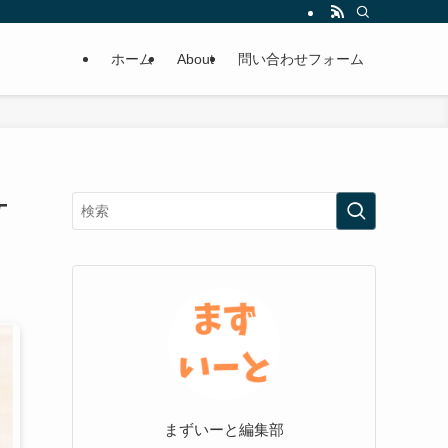
ホーム
About
問い合わせフォーム
ケ
まずいーと編集部