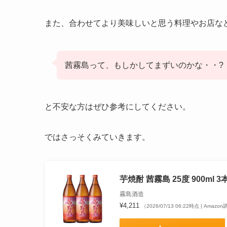
また、合わせてより美味しいと思う料理やお店な
茜霧島って、もしかしてまずいのかな・・?
と不安な方はぜひ参考にしてください。
ではさっそくみていきます。
芋焼酎 茜霧島 25度 900ml 
霧島酒造
¥4,211
（2026/07/13 06:22時点 | Amazo