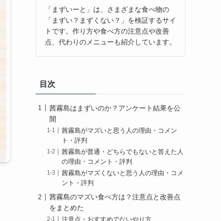
「まずいーと」は、さまざまな食べ物の
「まずい？まずくない？」を検証するサイ
トです。作り方や食べ方の注意点や改善
点、代わりのメニューも紹介しています。
目次
茜霧島はまずいのか？アンケート結果を公
開
茜霧島がマズいと思う人の理由・コメン
ト・評判
茜霧島が普通・どちらでもないと答えた人
の理由・コメント・評判
茜霧島がマズくないと思う人の理由・コメ
ント・評判
茜霧島のマズい食べ方は？注意点と改善点
をまとめた
注意点・おすすめでないやり方