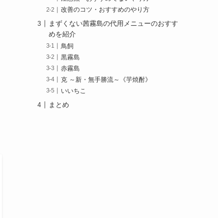
改善のコツ・おすすめのやり方
まずくない茜霧島の代用メニューのおすす
めを紹介
鳥飼
黒霧島
赤霧島
克 ～新・無手勝流～《芋焼酎》
いいちこ
まとめ