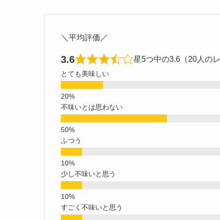
＼平均評価／
3.6
星5つ中の3.6（20人の
とても美味しい
不味いとは思わない
ふつう
少し不味いと思う
すごく不味いと思う