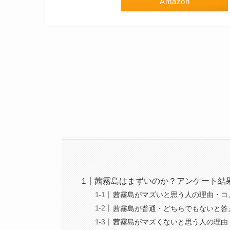
Amazon
茜霧島はまずいのか？アンケート結
茜霧島がマズいと思う人の理由・コ
茜霧島が普通・どちらでもないと答
茜霧島がマズくないと思う人の理由