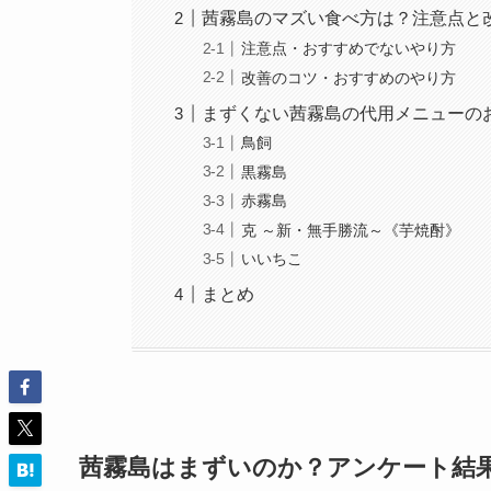
茜霧島のマズい食べ方は？注意点と
注意点・おすすめでないやり方
改善のコツ・おすすめのやり方
まずくない茜霧島の代用メニューの
鳥飼
黒霧島
赤霧島
克 ～新・無手勝流～《芋焼酎》
いいちこ
まとめ
茜霧島はまずいのか？アンケート結