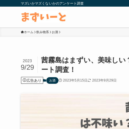
マズいかマズくないかのアンケート調査
ホーム
飲み物系
お酒
茜霧島はまずい、美味しい
2023
9/29
ート調査！
広告あり
2023年5月15日
2023年9月29日
お酒