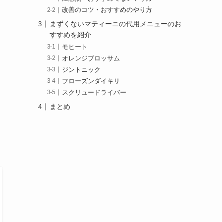
改善のコツ・おすすめのやり方
まずくないマティーニの代用メニューのお
すすめを紹介
モヒート
オレンジブロッサム
ジントニック
フローズンダイキリ
スクリュードライバー
まとめ