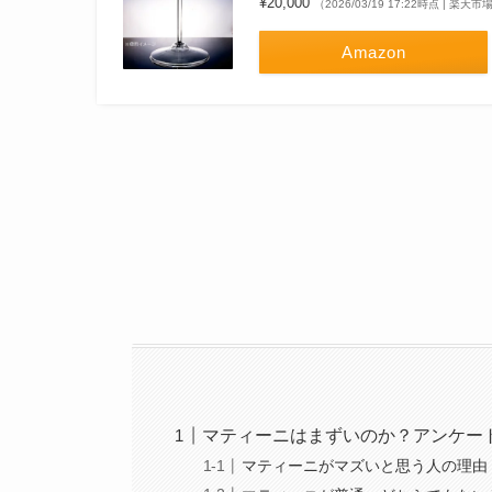
¥20,000
（2026/03/19 17:22時点 | 楽天
Amazon
マティーニはまずいのか？アンケー
マティーニがマズいと思う人の理由