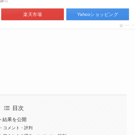
市場調べ）
楽天市場
Yahooショッピング
ポチップ
目次
ト結果を公開
・コメント・評判