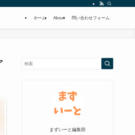
ホーム
About
問い合わせフォーム
ア
まずいーと編集部