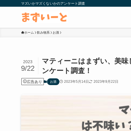
マズいかマズくないかのアンケート調査
ホーム
飲み物系
お酒
マティーニはまずい、美味
2023
9/22
ンケート調査！
広告あり
2023年5月14日
2023年9月22日
お酒