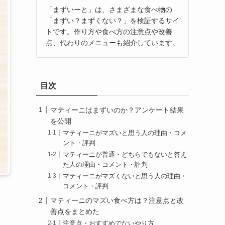
「まずいーと」は、さまざまな食べ物の
「まずい？まずくない？」を検証するサイ
トです。作り方や食べ方の注意点や改善
点、代わりのメニューも紹介しています。
目次
マティーニはまずいのか？アンケート結果
を公開
マティーニがマズいと思う人の理由・コメ
ント・評判
マティーニが普通・どちらでもないと答え
た人の理由・コメント・評判
マティーニがマズくないと思う人の理由・
コメント・評判
マティーニのマズい食べ方は？注意点と改
善点をまとめた
注意点・おすすめでないやり方