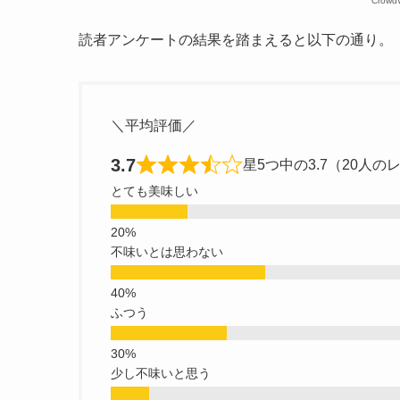
Crow
読者アンケートの結果を踏まえると以下の通り。
＼平均評価／
3.7
星5つ中の3.7（20人の
とても美味しい
不味いとは思わない
ふつう
少し不味いと思う