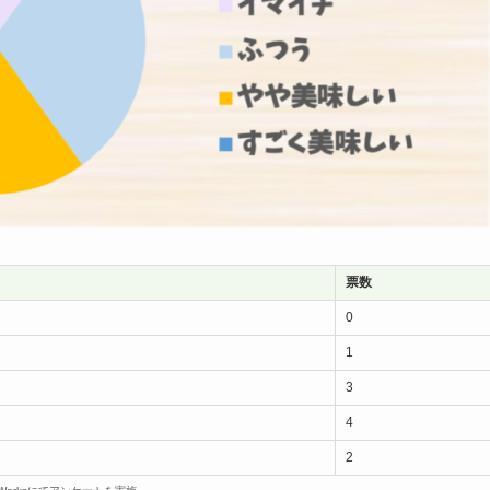
票数
0
1
3
4
2