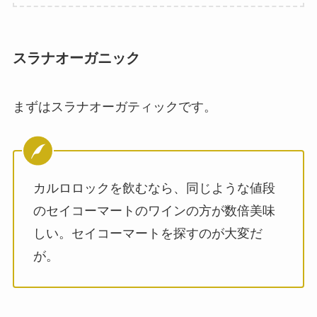
スラナオーガニック
まずはスラナオーガティックです。
カルロロックを飲むなら、同じような値段
のセイコーマートのワインの方が数倍美味
しい。セイコーマートを探すのが大変だ
が。