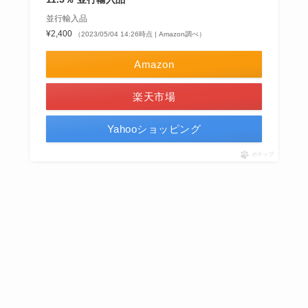
並行輸入品
¥2,400
（2023/05/04 14:26時点 | Amazon調べ）
Amazon
楽天市場
Yahooショッピング
ポチップ