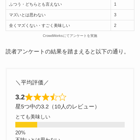
ふつう・どちらとも言えない
1
マズいとは思わない
3
全くマズくない・すごく美味しい
2
CrowdWorksにてアンケートを実施
読者アンケートの結果を踏まえると以下の通り。
＼平均評価／
3.2
星5つ中の3.2（10人のレビュー）
とても美味しい
不味いとは思わない