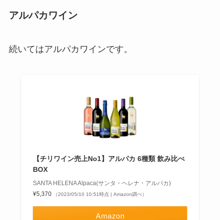
アルパカワイン
続いてはアルパカワインです。
【チリワイン売上No1】アルパカ 6種類 飲み比べ
BOX
SANTA HELENA Alpaca(サンタ・ヘレナ・アルパカ)
¥5,370
（2023/05/10 10:51時点 | Amazon調べ）
Amazon