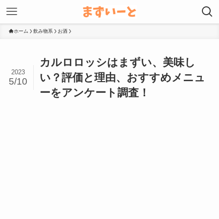
ホーム
飲み物系
お酒
カルロロッシはまずい、美味し
2023
い？評価と理由、おすすめメニュ
5/10
ーをアンケート調査！