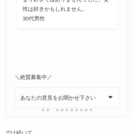
性は好きかもしれません。
30代男性
4
＼絶賛募集中／
あなたの意見をお聞かせ下さい
では続いて、