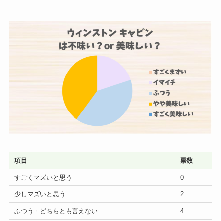
項目
票数
すごくマズいと思う
0
少しマズいと思う
2
ふつう・どちらとも言えない
4