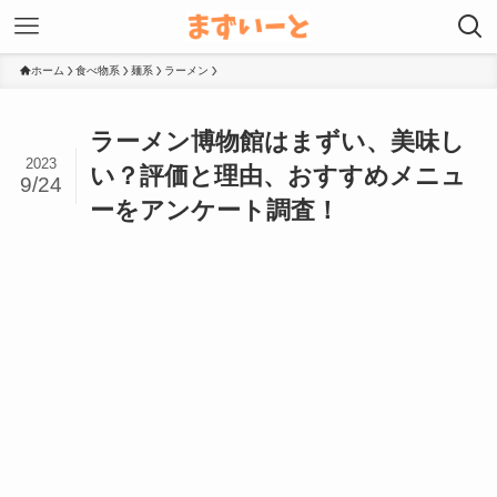
ホーム
食べ物系
麺系
ラーメン
ラーメン博物館はまずい、美味し
2023
い？評価と理由、おすすめメニュ
9/24
ーをアンケート調査！