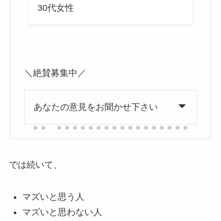
30代女性
3
＼絶賛募集中／
あなたの意見をお聞かせ下さい
では続いて、
マズいと思う人
マズいと思わない人