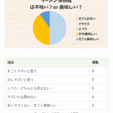
項目
票数
すごくマズいと思う
0
少しマズいと思う
0
ふつう・どちらとも言えない
5
マズいとは思わない
4
全くマズくない・すごく美味しい
1