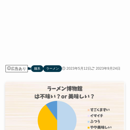
広告あり
2023年5月12日
2023年9月24日
麺系
ラーメン