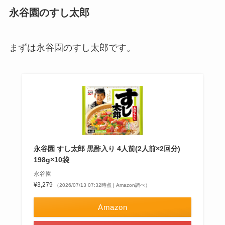
永谷園のすし太郎
まずは永谷園のすし太郎です。
永谷園 すし太郎 黒酢入り 4人前(2人前×2回分)
198g×10袋
永谷園
¥3,279
（2026/07/13 07:32時点 | Amazon調べ）
Amazon