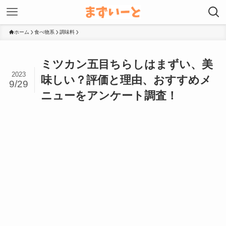
ホーム
食べ物系
調味料
ミツカン五目ちらしはまずい、美
2023
味しい？評価と理由、おすすめメ
9/29
ニューをアンケート調査！