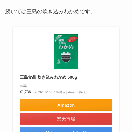
続いては三島の炊き込みわかめです。
三島食品 炊き込みわかめ 500g
三島
¥1,736
（2026/07/13 07:32時点 | Amazon調べ）
Amazon
楽天市場