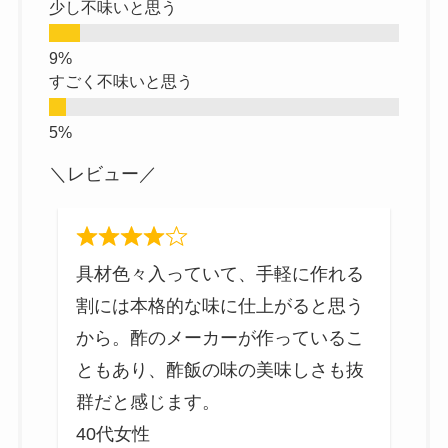
少し不味いと思う
すごく不味いと思う
＼レビュー／
直
具材色々入っていて、手軽に作れる
は
割には本格的な味に仕上がると思う
し
から。酢のメーカーが作っているこ
ともあり、酢飯の味の美味しさも抜
群だと感じます。
40代女性
3