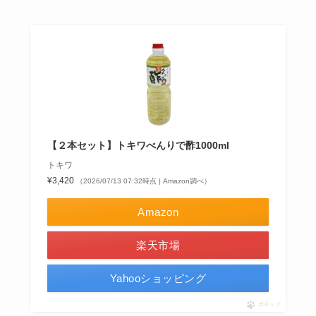
【２本セット】トキワべんりで酢1000ml
トキワ
¥3,420
（2026/07/13 07:32時点 | Amazon調べ）
Amazon
楽天市場
Yahooショッピング
ポチップ