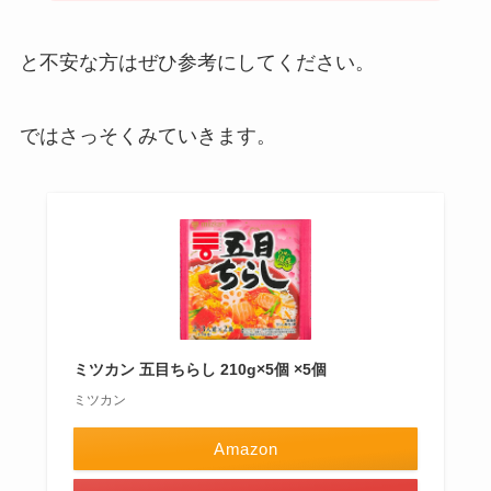
と不安な方はぜひ参考にしてください。
ではさっそくみていきます。
ミツカン 五目ちらし 210g×5個 ×5個
ミツカン
Amazon