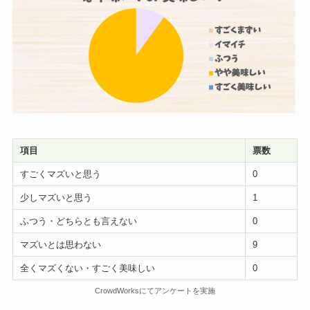
項目
票数
すごくマズいと思う
0
少しマズいと思う
1
ふつう・どちらとも言えない
0
マズいとは思わない
9
全くマズくない・すごく美味しい
0
CrowdWorksにてアンケートを実施